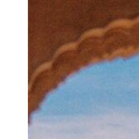
Hit enter to search or ESC to close