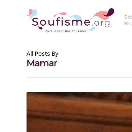
Déc
sou
All Posts By
Mamar