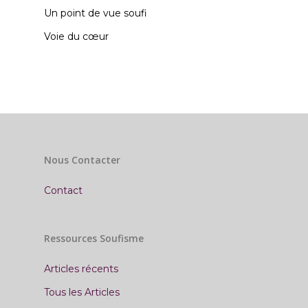
Un point de vue soufi
Voie du cœur
Nous Contacter
Contact
Ressources Soufisme
Articles récents
Tous les Articles