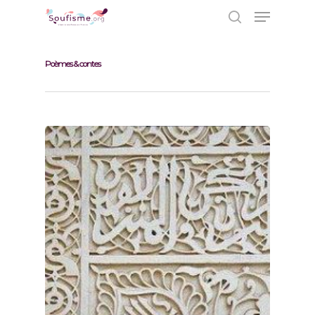
Poèmes & contes
Hit enter to search or ESC to close