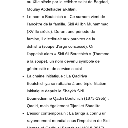
au XIIe siècle par le célèbre saint de Bagdad,
Moulay Abdelkader al-Jilani.
Le nom « Boutchich » : Ce surnom vient de
l’ancêtre de la famille, Sidi Ali ibn Muhammad
(XVIIIe siècle). Durant une période de
famine, il distribuait aux pauvres de la
dshisha
(soupe d’orge concassé). On
l’appelait alors « Sidi Ali Boutchich » (l’homme
à la soupe), un nom devenu symbole de
générosité et de service social.
La chaine initiatique : La Qadiriya
Boutchichiya se rattache à une triple filiation
initiatique depuis le Sheykh Sidi
Boumedienne Qadiri Boutchich (1873-1955) :
Qadiri, mais également Tijani et Shadilite.
L’essor contemporain : La tariqa a connu un
rayonnement mondial sous l’impulsion de Sidi