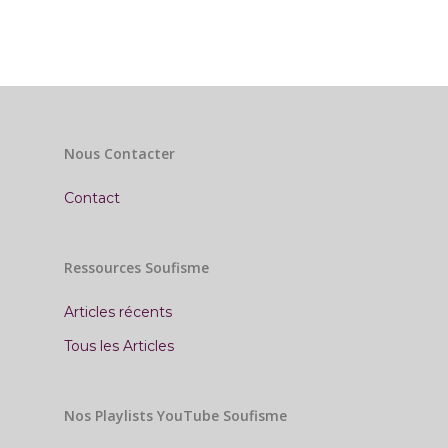
Nous Contacter
Contact
Ressources Soufisme
Articles récents
Tous les Articles
Nos Playlists YouTube Soufisme