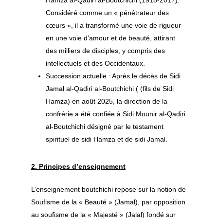
Hamza al-Qadiri al-Boutchichi (1918-2017).
Considéré comme un « pénétrateur des
cœurs », il a transformé une voie de rigueur
en une voie d’amour et de beauté, attirant
des milliers de disciples, y compris des
intellectuels et des Occidentaux.
Succession actuelle : Après le décès de Sidi
Jamal al-Qadiri al-Boutchichi ( (fils de Sidi
Hamza) en août 2025, la direction de la
confrérie a été confiée à Sidi Mounir al-Qadiri
al-Boutchichi désigné par le testament
spirituel de sidi Hamza et de sidi Jamal.
2. Principes d’enseignement
L’enseignement boutchichi repose sur la notion de
Soufisme de la « Beauté » (Jamal), par opposition
au soufisme de la « Majesté » (Jalal) fondé sur