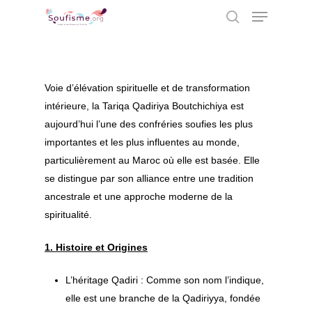
Hit enter to search or ESC to close
Voie d’élévation spirituelle et de transformation
intérieure, la Tariqa Qadiriya Boutchichiya est
aujourd’hui l’une des confréries soufies les plus
importantes et les plus influentes au monde,
particulièrement au Maroc où elle est basée. Elle
se distingue par son alliance entre une tradition
ancestrale et une approche moderne de la
spiritualité.
1. Histoire et Origines
L’héritage Qadiri : Comme son nom l’indique,
elle est une branche de la
Qadiriyya
, fondée