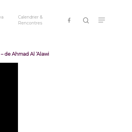
ya
Calendrier &
Rencontres
– de Ahmad Al ‘Alawi