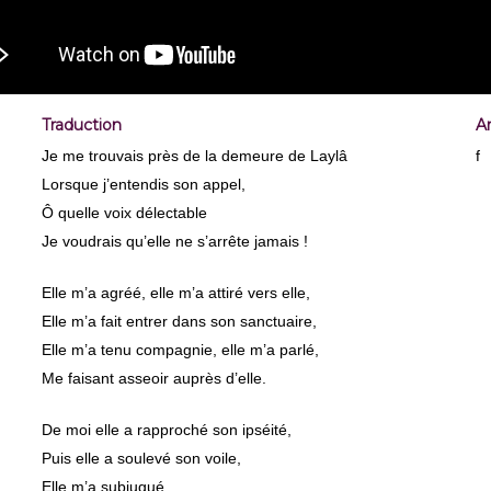
Traduction
A
Je me trouvais près de la demeure de Laylâ
f
Lorsque j’entendis son appel,
Ô quelle voix délectable
Je voudrais qu’elle ne s’arrête jamais !
Elle m’a agréé, elle m’a attiré vers elle,
Elle m’a fait entrer dans son sanctuaire,
Elle m’a tenu compagnie, elle m’a parlé,
Me faisant asseoir auprès d’elle.
De moi elle a rapproché son ipséité,
Puis elle a soulevé son voile,
Elle m’a subjugué,