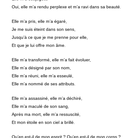
Oui, elle m’a rendu perplexe et m’a ravi dans sa beauté.
Elle m’a pris, elle m’a égaré,
Je me suis éteint dans son sens,
Jusqu’à ce que je me prenne pour elle,
Et que je lui offre mon âme.
Elle m’a transformé, elle m’a fait évoluer,
Elle m’a désigné par son nom,
Elle m’a réuni, elle m’a esseulé,
Elle m’a nommé de ses attributs.
Elle m’a assassiné, elle m’a déchiré,
Elle m’a maculé de son sang,
Après ma mort, elle m’a ressuscité,
Et mon étoile en son ciel a brillé.
Qu’en est-il de mon esprit ? Qu’en est-il de mon corps ?