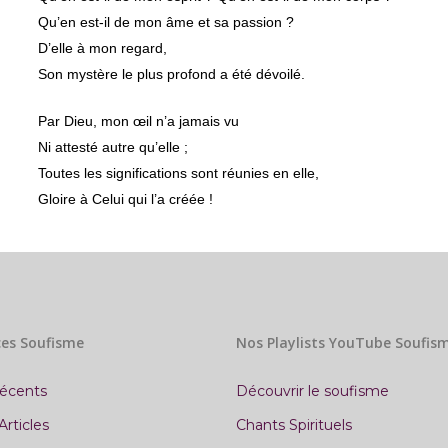
Qu’en est-il de mon âme et sa passion ?
D’elle à mon regard,
Son mystère le plus profond a été dévoilé.
Par Dieu, mon œil n’a jamais vu
Ni attesté autre qu’elle ;
Toutes les significations sont réunies en elle,
Gloire à Celui qui l’a créée !
es Soufisme
Nos Playlists YouTube Soufis
récents
Découvrir le soufisme
Articles
Chants Spirituels