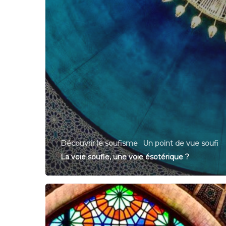
Découvrir le soufisme
Un point de vue soufi
La voie soufie, une voie ésotérique ?