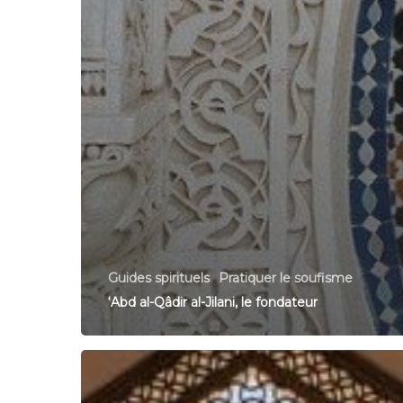
Guides spirituels
Pratiquer le soufisme
‘Abd al-Qâdir al-Jilani, le fondateur