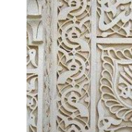
Hit enter to search or ESC to close