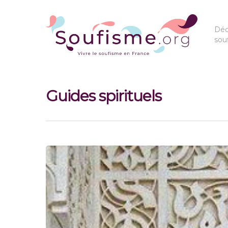
Déc
sou
Guides spirituels