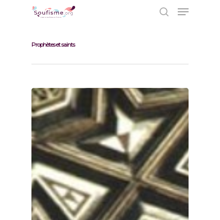
Prophètes et saints
Hit enter to search or ESC to close