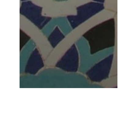
Approfondir le soufisme
Prophètes et saints
La conquête de la Mecque et la mort du
Prophète