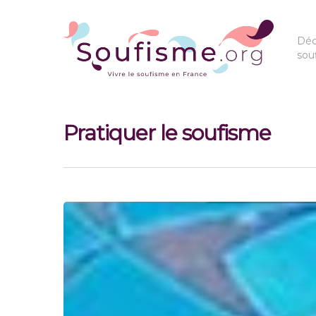
Déc
sou
Pratiquer le soufisme