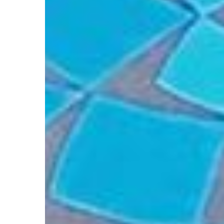
Hit enter to search or ESC to close