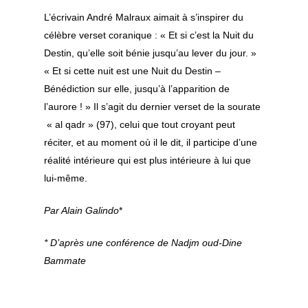
L’écrivain André Malraux aimait à s’inspirer du
célèbre verset coranique :
« Et si c’est la Nuit du
Destin, qu’elle soit bénie jusqu’au lever du jour. »
« Et si cette nuit est une Nuit du Destin –
Bénédiction sur elle, jusqu’à l’apparition de
l’aurore !
» Il s’agit du dernier verset de la sourate
« al qadr » (97), celui que tout croyant peut
réciter, et au moment où il le dit, il participe d’une
réalité intérieure qui est plus intérieure à lui que
lui-même.
Par Alain Galindo
*
* D’après une conférence de Nadjm oud-Dine
Bammate