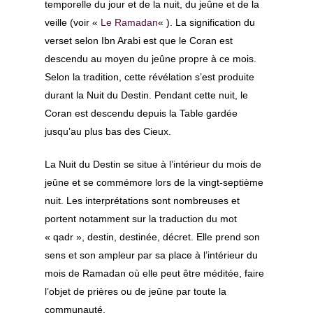
temporelle du jour et de la nuit, du jeûne et de la
veille (voir «
Le Ramadan
« ). La signification du
verset selon Ibn Arabi est que le Coran est
descendu au moyen du jeûne propre à ce mois.
Selon la tradition, cette révélation s’est produite
durant la Nuit du Destin. Pendant cette nuit, le
Coran est descendu depuis la Table gardée
jusqu’au plus bas des Cieux.
La Nuit du Destin se situe à l’intérieur du mois de
jeûne et se commémore lors de la vingt-septième
nuit. Les interprétations sont nombreuses et
portent notamment sur la traduction du mot
«
qadr
», destin, destinée, décret. Elle prend son
sens et son ampleur par sa place à l’intérieur du
mois de Ramadan où elle peut être méditée, faire
l’objet de prières ou de jeûne par toute la
communauté.