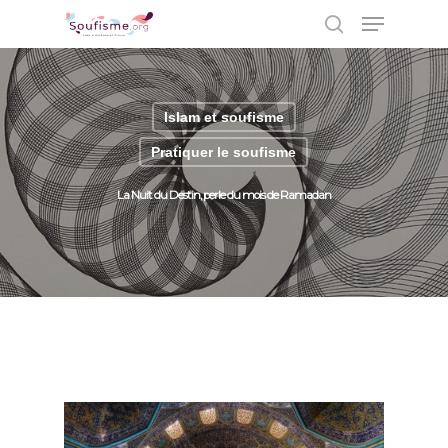
Islam et soufisme
Hit enter to search or ESC to close
Pratiquer le soufisme
La Nuit du Destin, perle du mois de Ramadan