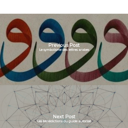
Previous Post
Le symbolisme des lettres arabes
Next Post
Les bénédictions du guide autorisé