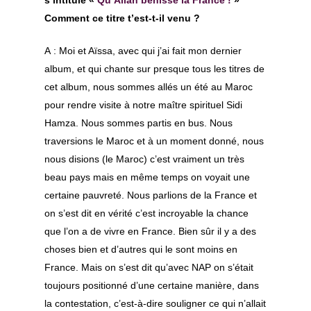
s’intitule «
Qu’Allah bénisse la France !
»
Comment ce titre t’est-t-il venu ?
A : Moi et Aïssa, avec qui j’ai fait mon dernier
album, et qui chante sur presque tous les titres de
cet album, nous sommes allés un été au Maroc
pour rendre visite à notre maître spirituel Sidi
Hamza. Nous sommes partis en bus. Nous
traversions le Maroc et à un moment donné, nous
nous disions (le Maroc) c’est vraiment un très
beau pays mais en même temps on voyait une
certaine pauvreté. Nous parlions de la France et
on s’est dit en vérité c’est incroyable la chance
que l’on a de vivre en France. Bien sûr il y a des
choses bien et d’autres qui le sont moins en
France. Mais on s’est dit qu’avec NAP on s’était
toujours positionné d’une certaine manière, dans
la contestation, c’est-à-dire souligner ce qui n’allait