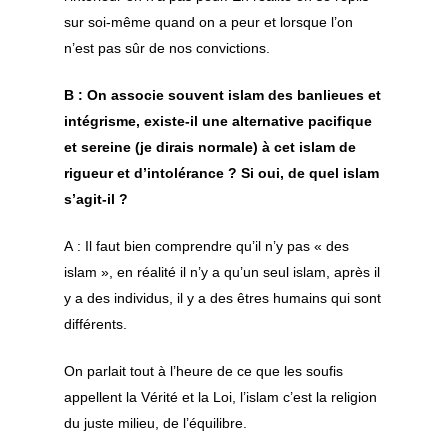
sur soi-même quand on a peur et lorsque l’on
n’est pas sûr de nos convictions.
B : On associe souvent islam des banlieues et
intégrisme, existe-il une alternative pacifique
et sereine (je dirais normale) à cet islam de
rigueur et d’intolérance ? Si oui, de quel islam
s’agit-il ?
A : Il faut bien comprendre qu’il n’y pas « des
islam », en réalité il n’y a qu’un seul islam, après il
y a des individus, il y a des êtres humains qui sont
différents.
On parlait tout à l’heure de ce que les soufis
appellent la Vérité et la Loi, l’islam c’est la religion
du juste milieu, de l’équilibre.