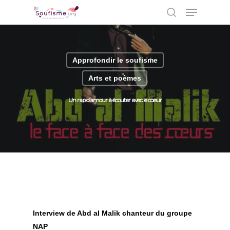
Approfondir le soufisme
Hit enter to search or ESC to close
Arts et poèmes
Un rap d’amour à écouter avec le cœur
Interview de Abd al Malik chanteur du groupe
NAP