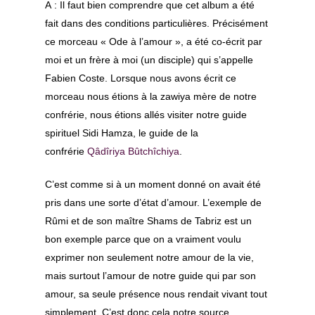
A : Il faut bien comprendre que cet album a été
fait dans des conditions particulières. Précisément
ce morceau « Ode à l’amour », a été co-écrit par
moi et un frère à moi (un disciple) qui s’appelle
Fabien Coste. Lorsque nous avons écrit ce
morceau nous étions à la zawiya mère de notre
confrérie, nous étions allés visiter notre guide
spirituel Sidi Hamza, le guide de la
confrérie
Qâdîriya Bûtchîchiya
.
C’est comme si à un moment donné on avait été
pris dans une sorte d’état d’amour. L’exemple de
Rûmi et de son maître Shams de Tabriz est un
bon exemple parce que on a vraiment voulu
exprimer non seulement notre amour de la vie,
mais surtout l’amour de notre guide qui par son
amour, sa seule présence nous rendait vivant tout
simplement. C’est donc cela notre source