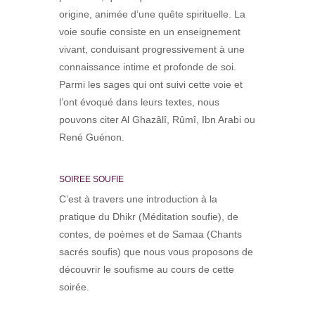
origine, animée d’une quête spirituelle. La
voie soufie consiste en un enseignement
vivant, conduisant progressivement à une
connaissance intime et profonde de soi.
Parmi les sages qui ont suivi cette voie et
l’ont évoqué dans leurs textes, nous
pouvons citer Al Ghazâlî, Rûmî, Ibn Arabi ou
René Guénon.
SOIREE SOUFIE
C’est à travers une introduction à la
pratique du Dhikr (Méditation soufie), de
contes, de poèmes et de Samaa (Chants
sacrés soufis) que nous vous proposons de
découvrir le soufisme au cours de cette
soirée.