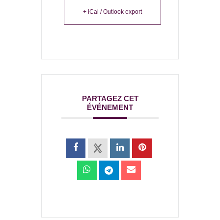
himâ laqad
+ iCal / Outlook export
PARTAGEZ CET
ÉVÉNEMENT