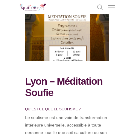
Hit enter to search or ESC to close
Lyon – Méditation
Soufie
QU’EST CE QUE LE SOUFISME ?
Le soufisme est une voie de transformation
intérieure universelle, accessible à toute
personne, quelle que soit sa culture ou son