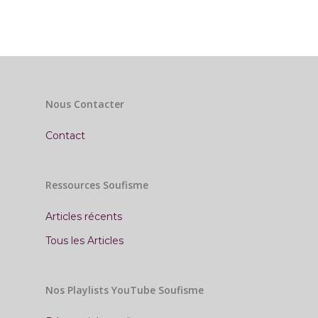
Nous Contacter
Contact
Ressources Soufisme
Articles récents
Tous les Articles
Nos Playlists YouTube Soufisme