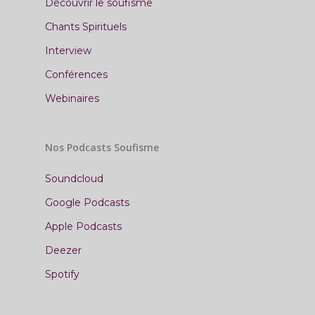
Découvrir le soufisme
himâ laqad
Chants Spirituels
Interview
Conférences
Webinaires
Nos Podcasts Soufisme
Soundcloud
Google Podcasts
Apple Podcasts
Deezer
Spotify