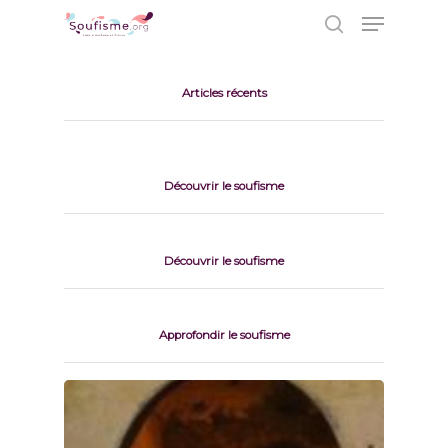
Articles récents
Hit enter to search or ESC to close
Découvrir le soufisme
Découvrir le soufisme
Approfondir le soufisme