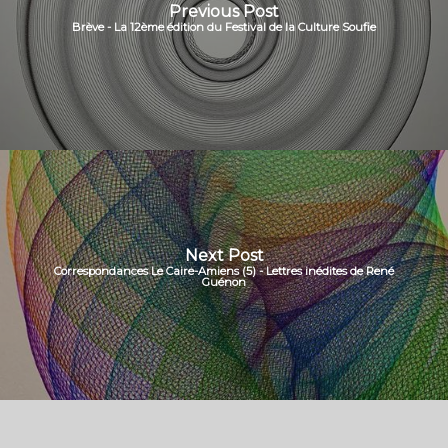
Previous Post
Brève - La 12ème édition du Festival de la Culture Soufie
Next Post
Correspondances Le Caire-Amiens (5) - Lettres inédites de René
Guénon