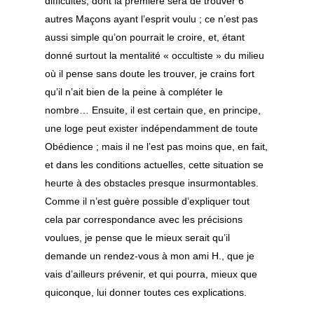
difficultés, dont la première sera de trouver 6
autres Maçons ayant l’esprit voulu ; ce n’est pas
aussi simple qu’on pourrait le croire, et, étant
donné surtout la mentalité « occultiste » du milieu
où il pense sans doute les trouver, je crains fort
qu’il n’ait bien de la peine à compléter le
nombre… Ensuite, il est certain que, en principe,
une loge peut exister indépendamment de toute
Obédience ; mais il ne l’est pas moins que, en fait,
et dans les conditions actuelles, cette situation se
heurte à des obstacles presque insurmontables.
Comme il n’est guère possible d’expliquer tout
cela par correspondance avec les précisions
voulues, je pense que le mieux serait qu’il
demande un rendez-vous à mon ami H., que je
vais d’ailleurs prévenir, et qui pourra, mieux que
quiconque, lui donner toutes ces explications.