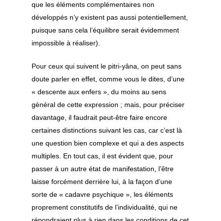
que les éléments complémentaires non
développés n’y existent pas aussi potentiellement,
puisque sans cela l’équilibre serait évidemment
impossible à réaliser).
Pour ceux qui suivent le
pitri-yâna
, on peut sans
doute parler en effet, comme vous le dites, d’une
« descente aux enfers », du moins au sens
général de cette expression ; mais, pour préciser
davantage, il faudrait peut-être faire encore
certaines distinctions suivant les cas, car c’est là
une question bien complexe et qui a des aspects
multiples. En tout cas, il est évident que, pour
passer à un autre état de manifestation, l’être
laisse forcément derrière lui, à la façon d’une
sorte de « cadavre psychique », les éléments
proprement constitutifs de l’individualité, qui ne
répondraient plus à rien dans les conditions de cet