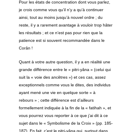
Pour les états de concentration dont vous parlez,
je crois comme vous qu’il n’y a qu’à continuer
ainsi, tout au moins jusqu’à nouvel ordre ; du
reste, il y a rarement avantage à vouloir trop hâter
les résultats ; et ce n’est pas pour rien que la
patience est si souvent recommandée dans le
Corân !
Quant à votre autre question, il y a en réalité une
grande différence entre le «
pitri-yâna
» (celui qui
suit la « voie des ancêtres ») et ces cas, assez
exceptionnels comme vous le dites, des individus
ayant mené une vie en quelque sorte « à
rebours » ; cette différence est d’ailleurs
formellement indiquée à la fin de la «
fatihah
», et
vous pourrez vous reporter à ce que j’ai dit à ce
sujet dans le « Symbolisme de la Croix » (pp. 185-
187). En fait, c’est le
pitri-yâna
qui, surtout dans