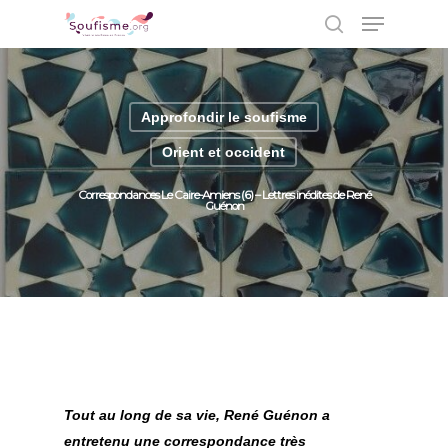
Approfondir le soufisme
Hit enter to search or ESC to close
Orient et occident
Correspondances Le Caire-Amiens (6) – Lettres inédites de René
Guénon
Tout au long de sa vie, René Guénon a
entretenu une correspondance très