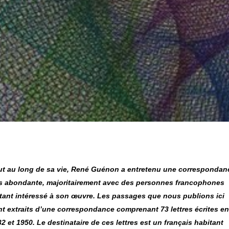
ut au long de sa vie, René Guénon a entretenu une correspondan
ès abondante, majoritairement avec des personnes francophones
étant intéressé à son œuvre. Les passages que nous publions ici
nt extraits d’une correspondance comprenant 73 lettres écrites en
2 et 1950. Le destinataire de ces lettres est un français habitant