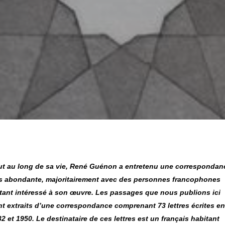
ut au long de sa vie, René Guénon a entretenu une correspondan
ès abondante, majoritairement avec des personnes francophones
étant intéressé à son œuvre. Les passages que nous publions ici
nt extraits d’une correspondance comprenant 73 lettres écrites en
2 et 1950. Le destinataire de ces lettres est un français habitant