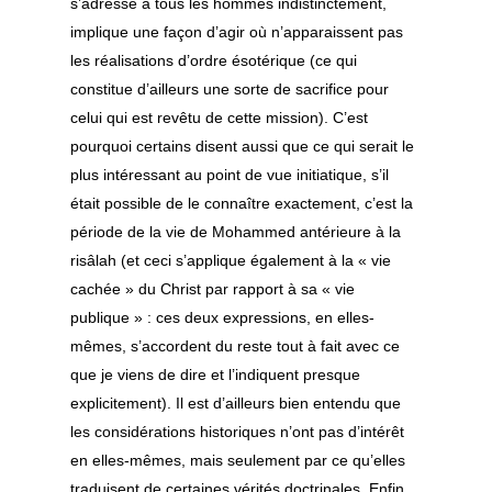
s’adresse à tous les hommes indistinctement,
implique une façon d’agir où n’apparaissent pas
les réalisations d’ordre ésotérique (ce qui
constitue d’ailleurs une sorte de sacrifice pour
celui qui est revêtu de cette mission). C’est
pourquoi certains disent aussi que ce qui serait le
plus intéressant au point de vue initiatique, s’il
était possible de le connaître exactement, c’est la
période de la vie de Mohammed antérieure à la
risâlah (et ceci s’applique également à la « vie
cachée » du Christ par rapport à sa « vie
publique » : ces deux expressions, en elles-
mêmes, s’accordent du reste tout à fait avec ce
que je viens de dire et l’indiquent presque
explicitement). Il est d’ailleurs bien entendu que
les considérations historiques n’ont pas d’intérêt
en elles-mêmes, mais seulement par ce qu’elles
traduisent de certaines vérités doctrinales. Enfin,