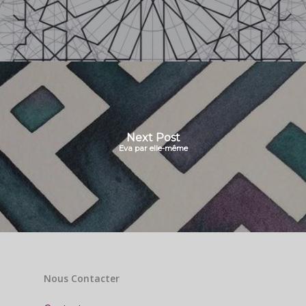
Next Post
Eva par elle-même
Nous Contacter