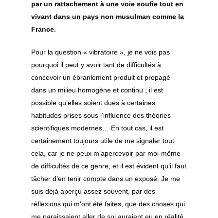
par un rattachement à une voie soufie tout en
vivant dans un pays non musulman comme la
France.
Pour la question « vibratoire », je ne vois pas
pourquoi il peut y avoir tant de difficultés à
concevoir un ébranlement produit et propagé
dans un milieu homogène et continu ; il est
possible qu’elles soient dues à certaines
habitudes prises sous l’influence des théories
scientifiques modernes… En tout cas, il est
certainement toujours utile de me signaler tout
cela, car je ne peux m’apercevoir par moi-même
de difficultés de ce genre, et il est évident qu’il faut
tâcher d’en tenir compte dans un exposé. Je me
suis déjà aperçu assez souvent, par des
réflexions qui m’ont été faites, que des choses qui
me paraissaient aller de soi auraient eu en réalité