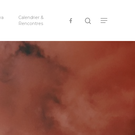
ya
Calendrier &
Rencontres