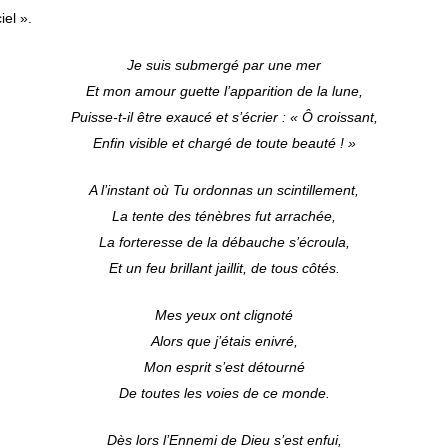
ciel ».
Je suis submergé par une mer
Et mon amour guette l’apparition de la lune,
Puisse-t-il être exaucé et s’écrier : « Ô croissant,
Enfin visible et chargé de toute beauté ! »
A l’instant où Tu ordonnas un scintillement,
La tente des ténèbres fut arrachée,
La forteresse de la débauche s’écroula,
Et un feu brillant jaillit, de tous côtés.
Mes yeux ont clignoté
Alors que j’étais enivré,
Mon esprit s’est détourné
De toutes les voies de ce monde.
Dès lors l’Ennemi de Dieu s’est enfui,