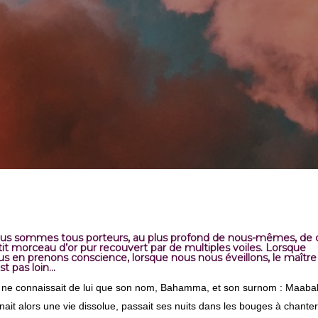
us sommes tous porteurs, au plus profond de nous-mêmes, de 
tit morceau d’or pur recouvert par de multiples voiles. Lorsque
us en prenons conscience, lorsque nous nous éveillons, le maître
st pas loin…
ne connaissait de lui que son nom, Bahamma, et son surnom : Maabal.
ait alors une vie dissolue, passait ses nuits dans les bouges à chanter